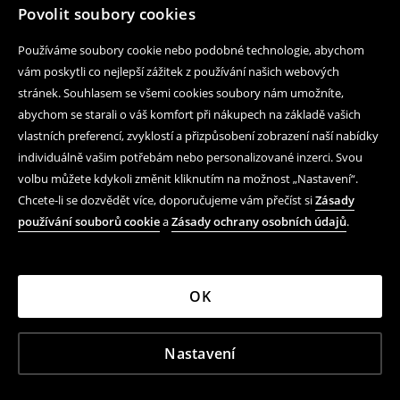
Povolit soubory cookies
Používáme soubory cookie nebo podobné technologie, abychom
vám poskytli co nejlepší zážitek z používání našich webových
stránek. Souhlasem se všemi cookies soubory nám umožníte,
abychom se starali o váš komfort při nákupech na základě vašich
vlastních preferencí, zvyklostí a přizpůsobení zobrazení naší nabídky
individuálně vašim potřebám nebo personalizované inzerci. Svou
volbu můžete kdykoli změnit kliknutím na možnost „Nastavení“.
Chcete-li se dozvědět více, doporučujeme vám přečíst si
Zásady
používání souborů cookie
a
Zásady ochrany osobních údajů
.
OK
Nastavení