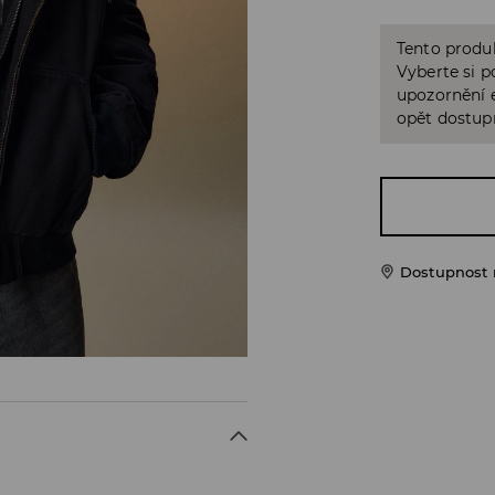
Tento produk
Vyberte si p
upozornění e
opět dostup
Dostupnost 