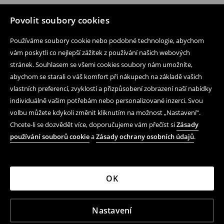
Povolit soubory cookies
Používáme soubory cookie nebo podobné technologie, abychom
vám poskytli co nejlepší zážitek z používání našich webových
stránek. Souhlasem se všemi cookies soubory nám umožníte,
abychom se starali o váš komfort při nákupech na základě vašich
vlastních preferencí, zvyklostí a přizpůsobení zobrazení naší nabídky
individuálně vašim potřebám nebo personalizované inzerci. Svou
volbu můžete kdykoli změnit kliknutím na možnost „Nastavení“.
Chcete-li se dozvědět více, doporučujeme vám přečíst si
Zásady
používání souborů cookie
a
Zásady ochrany osobních údajů
.
OK
Nastavení