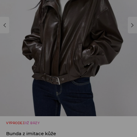
VÝPRODEJ
JIŽ BRZY
Bunda z imitace kůže