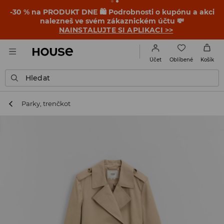
-30 % na PRODUKT DNE 🛍️ Podrobnosti o kupónu a akci
nalezneš ve svém zákaznickém účtu 💸
NAINSTALUJTE SI APLIKACI >>
Oblíbené
Účet
Košík
Hledat
Parky, trenčkot