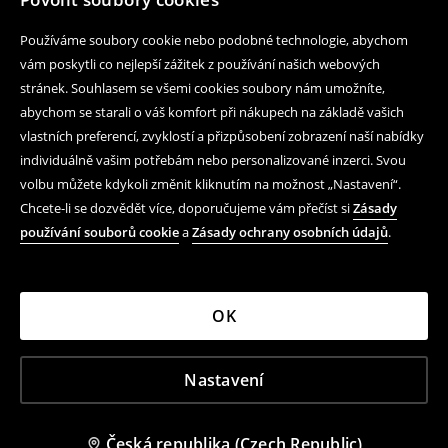
Používáme soubory cookie nebo podobné technologie, abychom
vám poskytli co nejlepší zážitek z používání našich webových
stránek. Souhlasem se všemi cookies soubory nám umožníte,
abychom se starali o váš komfort při nákupech na základě vašich
vlastních preferencí, zvyklostí a přizpůsobení zobrazení naší nabídky
individuálně vašim potřebám nebo personalizované inzerci. Svou
volbu můžete kdykoli změnit kliknutím na možnost „Nastavení“.
Chcete-li se dozvědět více, doporučujeme vám přečíst si
Zásady
používání souborů cookie
a
Zásady ochrany osobních údajů
.
OK
Nastavení
Česká republika (Czech Republic)