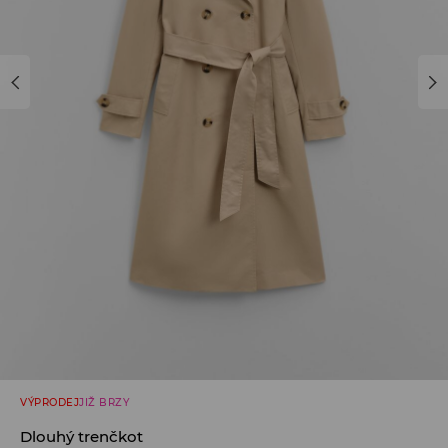
VÝPRODEJ
JIŽ BRZY
Dlouhý trenčkot