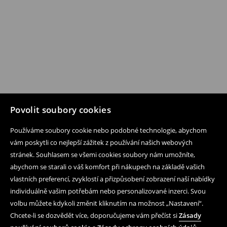
Povolit soubory cookies
Používáme soubory cookie nebo podobné technologie, abychom
vám poskytli co nejlepší zážitek z používání našich webových
stránek. Souhlasem se všemi cookies soubory nám umožníte,
abychom se starali o váš komfort při nákupech na základě vašich
vlastních preferencí, zvyklostí a přizpůsobení zobrazení naší nabídky
individuálně vašim potřebám nebo personalizované inzerci. Svou
volbu můžete kdykoli změnit kliknutím na možnost „Nastavení“.
Chcete-li se dozvědět více, doporučujeme vám přečíst si
Zásady