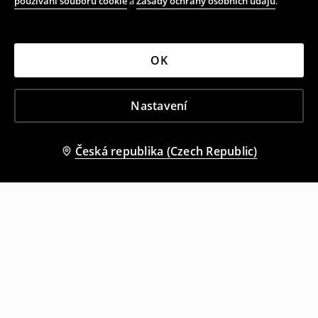
používání souborů cookie
a
Zásady ochrany osobních údajů
.
OK
Nastavení
Česká republika (Czech Republic)