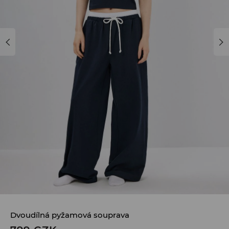
Dvoudílná pyžamová souprava