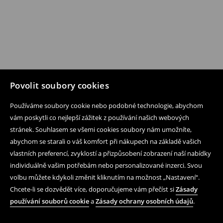
Povolit soubory cookies
Používáme soubory cookie nebo podobné technologie, abychom
vám poskytli co nejlepší zážitek z používání našich webových
stránek. Souhlasem se všemi cookies soubory nám umožníte,
abychom se starali o váš komfort při nákupech na základě vašich
vlastních preferencí, zvyklostí a přizpůsobení zobrazení naší nabídky
individuálně vašim potřebám nebo personalizované inzerci. Svou
volbu můžete kdykoli změnit kliknutím na možnost „Nastavení“.
Chcete-li se dozvědět více, doporučujeme vám přečíst si
Zásady
používání souborů cookie
a
Zásady ochrany osobních údajů
.