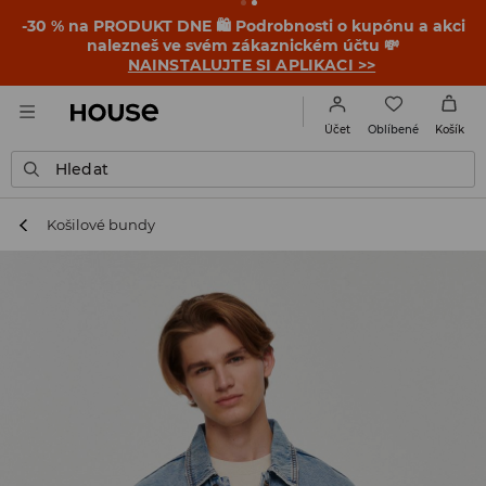
-30 % na PRODUKT DNE 🛍️ Podrobnosti o kupónu a akci
nalezneš ve svém zákaznickém účtu 💸
NAINSTALUJTE SI APLIKACI >>
Oblíbené
Účet
Košík
Hledat
Košilové bundy