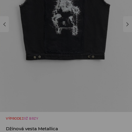
VÝPRODEJ
JIŽ BRZY
Džínová vesta Metallica