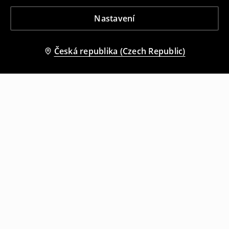
Nastavení
Česká republika (Czech Republic)
Ostatní zákazníci si také vybrali