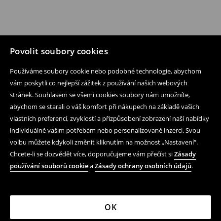
Povolit soubory cookies
Používáme soubory cookie nebo podobné technologie, abychom
vám poskytli co nejlepší zážitek z používání našich webových
stránek. Souhlasem se všemi cookies soubory nám umožníte,
abychom se starali o váš komfort při nákupech na základě vašich
vlastních preferencí, zvyklostí a přizpůsobení zobrazení naší nabídky
individuálně vašim potřebám nebo personalizované inzerci. Svou
volbu můžete kdykoli změnit kliknutím na možnost „Nastavení“.
Chcete-li se dozvědět více, doporučujeme vám přečíst si
Zásady
používání souborů cookie
a
Zásady ochrany osobních údajů
.
OK