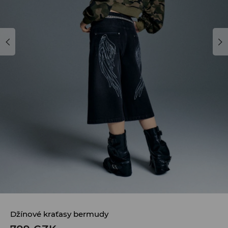
Džínové kraťasy bermudy