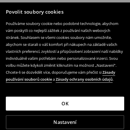
Povolit soubory cookies
Používáme soubory cookie nebo podobné technologie, abychom
vám poskytli co nejlepší zážitek z používání našich webových
stránek. Souhlasem se všemi cookies soubory nám umožníte,
abychom se starali o váš komfort při nákupech na základě vašich
vlastních preferencí, zvyklostí a přizpůsobení zobrazení naší nabídky
individuálně vašim potřebám nebo personalizované inzerci. Svou
volbu můžete kdykoli změnit kliknutím na možnost „Nastavení“.
Chcete-li se dozvědět více, doporučujeme vám přečíst si
Zásady
používání souborů cookie
a
Zásady ochrany osobních údajů
.
OK
Nastavení