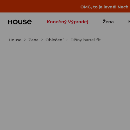
OMG, to je levné! Nech
Konečný Výprodej
Žena
House
Žena
Oblečení
Džíny barrel fit