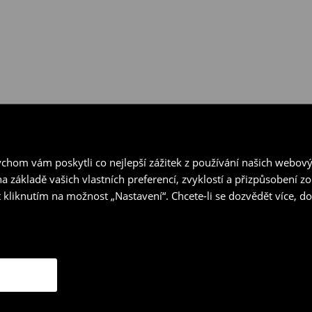
hom vám poskytli co nejlepší zážitek z používání našich webov
a základě vašich vlastních preferencí, zvyklostí a přizpůsobení 
 kliknutím na možnost „Nastavení“. Chcete-li se dozvědět více, 