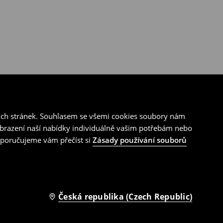
ých stránek. Souhlasem se všemi cookies soubory nám
zobrazení naší nabídky individuálně vašim potřebám nebo
doporučujeme vám přečíst si
Zásady používání souborů
Česká republika (Czech Republic)