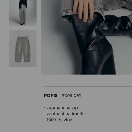
POPIS
900II-09J
zapínání na zip
zapínání na knoflík
100% bavlna