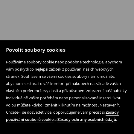
Povolit soubory cookies
Používáme soubory cookie nebo podobné technologie, abychom
vám poskytli co nejlepší zážitek z používání našich webových
stránek. Souhlasem se všemi cookies soubory nám umožníte,
abychom se starali o váš komfort při nákupech na základě vašich
vlastních preferencí, zvyklostí a přizpůsobení zobrazení naší nabídky
individuálně vašim potřebám nebo personalizované inzerci. Svou
volbu můžete kdykoli změnit kliknutím na možnost „Nastavení“.
Chcete-li se dozvědět více, doporučujeme vám přečíst si
Zásady
používání souborů cookie
a
Zásady ochrany osobních údajů
.