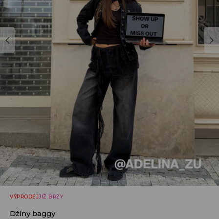
VÝPRODEJ
JIŽ BRZY
Džíny baggy