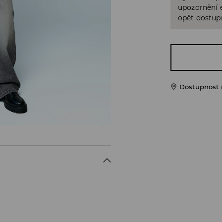
upozornění e
opět dostup
Dostupnost 