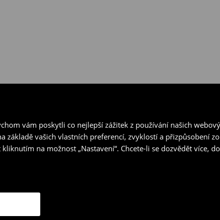
hom vám poskytli co nejlepší zážitek z používání našich webov
a základě vašich vlastních preferencí, zvyklostí a přizpůsobení 
 kliknutím na možnost „Nastavení“. Chcete-li se dozvědět více, 