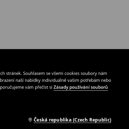
ých stránek. Souhlasem se všemi cookies soubory nám
zobrazení naší nabídky individuálně vašim potřebám nebo
doporučujeme vám přečíst si
Zásady používání souborů
Česká republika (Czech Republic)