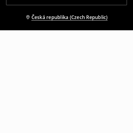
Česká republika (Czech Republic)
Ostatní zákazníci si také vybrali