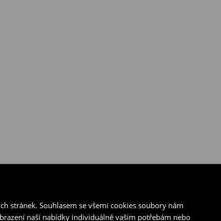
ých stránek. Souhlasem se všemi cookies soubory nám
zobrazení naší nabídky individuálně vašim potřebám nebo