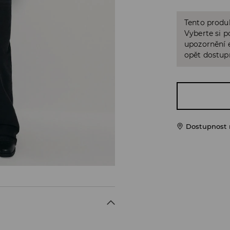
Tento produk
Vyberte si p
upozornění e
opět dostup
Dostupnost 