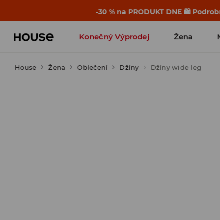
-30 % na PRODUKT DNE 🛍️ Podrobn
Konečný Výprodej
Žena
House
Žena
Oblečení
Džíny
Džíny wide leg