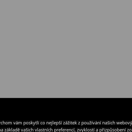
hom vám poskytli co nejlepší zážitek z používání našich webov
a základě vašich vlastních preferencí, zvyklostí a přizpůsobení 