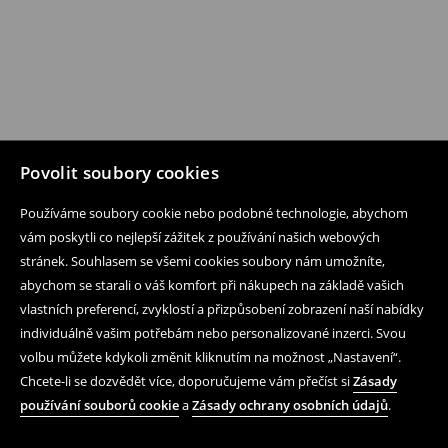
Povolit soubory cookies
Používáme soubory cookie nebo podobné technologie, abychom
vám poskytli co nejlepší zážitek z používání našich webových
stránek. Souhlasem se všemi cookies soubory nám umožníte,
abychom se starali o váš komfort při nákupech na základě vašich
vlastních preferencí, zvyklostí a přizpůsobení zobrazení naší nabídky
individuálně vašim potřebám nebo personalizované inzerci. Svou
volbu můžete kdykoli změnit kliknutím na možnost „Nastavení“.
Chcete-li se dozvědět více, doporučujeme vám přečíst si
Zásady
používání souborů cookie
a
Zásady ochrany osobních údajů
.