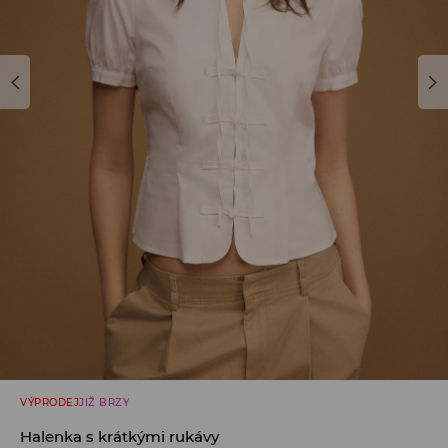
VÝPRODEJ
JIŽ BRZY
Halenka s krátkými rukávy