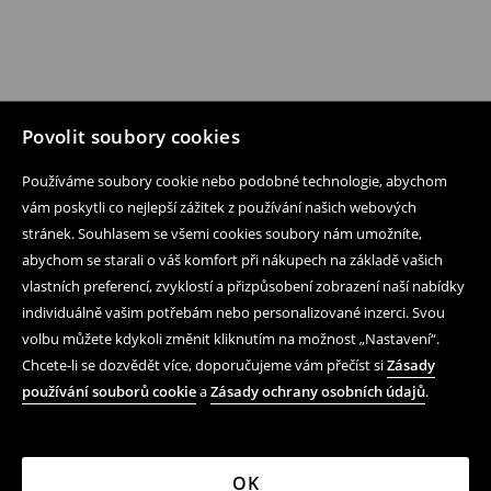
Povolit soubory cookies
Používáme soubory cookie nebo podobné technologie, abychom
vám poskytli co nejlepší zážitek z používání našich webových
stránek. Souhlasem se všemi cookies soubory nám umožníte,
abychom se starali o váš komfort při nákupech na základě vašich
vlastních preferencí, zvyklostí a přizpůsobení zobrazení naší nabídky
individuálně vašim potřebám nebo personalizované inzerci. Svou
volbu můžete kdykoli změnit kliknutím na možnost „Nastavení“.
Chcete-li se dozvědět více, doporučujeme vám přečíst si
Zásady
používání souborů cookie
a
Zásady ochrany osobních údajů
.
OK