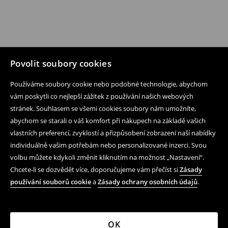
Povolit soubory cookies
Používáme soubory cookie nebo podobné technologie, abychom
vám poskytli co nejlepší zážitek z používání našich webových
stránek. Souhlasem se všemi cookies soubory nám umožníte,
abychom se starali o váš komfort při nákupech na základě vašich
vlastních preferencí, zvyklostí a přizpůsobení zobrazení naší nabídky
individuálně vašim potřebám nebo personalizované inzerci. Svou
volbu můžete kdykoli změnit kliknutím na možnost „Nastavení“.
Chcete-li se dozvědět více, doporučujeme vám přečíst si
Zásady
používání souborů cookie
a
Zásady ochrany osobních údajů
.
OK