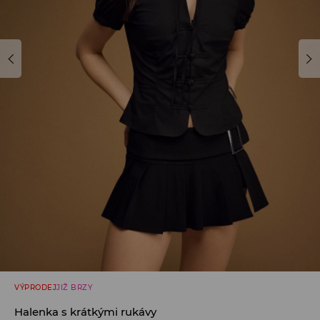
VÝPRODEJ
JIŽ BRZY
Halenka s krátkými rukávy