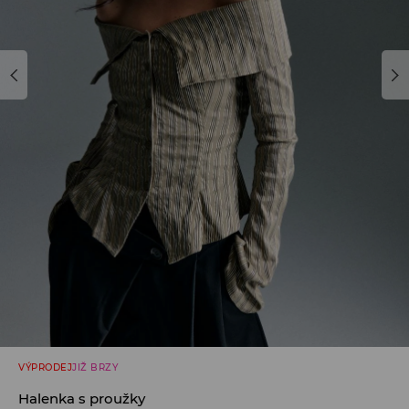
VÝPRODEJ
JIŽ BRZY
Halenka s proužky