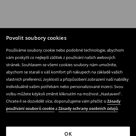
Povolit soubory cookies
Používáme soubory cookie nebo podobné technologie, abychom
vám poskytli co nejlepší zážitek z používání našich webových
stránek. Souhlasem se všemi cookies soubory nám umožníte,
abychom se starali o váš komfort při nákupech na základě vašich
vlastních preferencí, zvyklostí a přizpůsobení zobrazení naší nabídky
individuálně vašim potřebám nebo personalizované inzerci. Svou
volbu můžete kdykoli změnit kliknutím na možnost „Nastavení“.
Chcete-li se dozvědět více, doporučujeme vám přečíst si
Zásady
používání souborů cookie
a
Zásady ochrany osobních údajů
.
OK