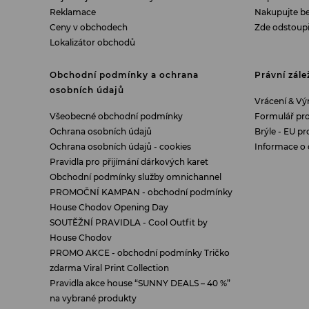
Reklamace
Nakupujte b
Ceny v obchodech
Zde odstoup
Lokalizátor obchodů
Obchodní podmínky a ochrana
Právní zále
osobních údajů
Vrácení & V
Všeobecné obchodní podmínky
Formulář pr
Ochrana osobních údajů
Brýle - EU pr
Ochrana osobních údajů - cookies
Informace o 
Pravidla pro přijímání dárkových karet
Obchodní podmínky služby omnichannel
PROMOČNÍ KAMPAN - obchodní podmínky
House Chodov Opening Day
SOUTĚŽNÍ PRAVIDLA - Cool Outfit by
House Chodov
PROMO AKCE - obchodní podmínky Tričko
zdarma Viral Print Collection
Pravidla akce house “SUNNY DEALS – 40 %”
na vybrané produkty