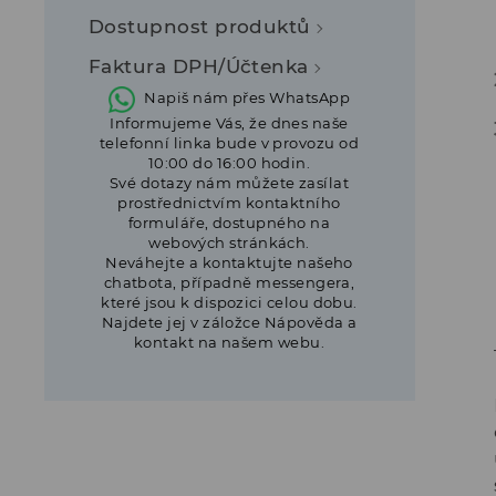
Dostupnost produktů
Faktura DPH/Účtenka
Napiš nám přes WhatsApp
Informujeme Vás, že dnes naše
telefonní linka bude v provozu od
10:00 do 16:00 hodin.
Své dotazy nám můžete zasílat
prostřednictvím kontaktního
formuláře, dostupného na
webových stránkách.
Neváhejte a kontaktujte našeho
chatbota, případně messengera,
které jsou k dispozici celou dobu.
Najdete jej v záložce Nápověda a
kontakt na našem webu.