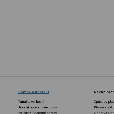
Pomoc a kontakt
Nákup prod
Tabulka velikostí
Způsoby pla
Jak nakupovat v e-shopu
Klarna - pla
Nejčastěji kladené dotazy
Doprava a do