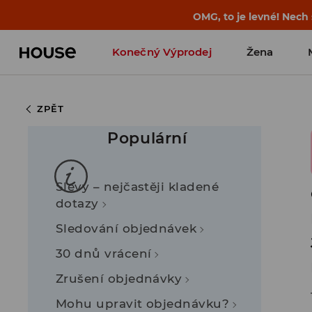
OMG, to je levné! Nech
Konečný Výprodej
Žena
ZPĚT
Populární
Slevy – nejčastěji kladené
dotazy
Sledování objednávek
30 dnů vrácení
Zrušení objednávky
Mohu upravit objednávku?