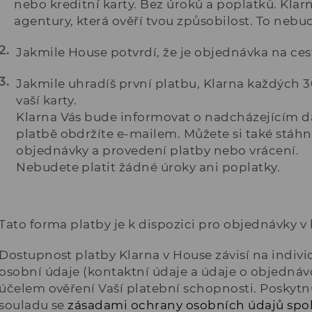
nebo kreditní karty. Bez úroků a poplatků. Klar
agentury, která ověří tvou způsobilost. To nebu
Jakmile House potvrdí, že je objednávka na cest
Jakmile uhradíš první platbu, Klarna každých 3
vaší karty.
Klarna Vás bude informovat o nadcházejícím d
platbě obdržíte e-mailem. Můžete si také stáhn
objednávky a provedení platby nebo vrácení.
Nebudete platit žádné úroky ani poplatky.
Tato forma platby je k dispozici pro objednávky v
Dostupnost platby Klarna v House závisí na indiv
osobní údaje (kontaktní údaje a údaje o objedná
účelem ověření Vaší platební schopnosti. Poskytn
souladu se
zásadami ochrany osobních údajů spol