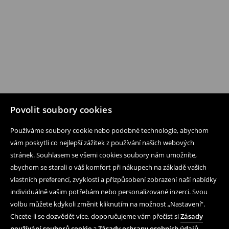
Povolit soubory cookies
Používáme soubory cookie nebo podobné technologie, abychom
vám poskytli co nejlepší zážitek z používání našich webových
stránek. Souhlasem se všemi cookies soubory nám umožníte,
abychom se starali o váš komfort při nákupech na základě vašich
vlastních preferencí, zvyklostí a přizpůsobení zobrazení naší nabídky
individuálně vašim potřebám nebo personalizované inzerci. Svou
volbu můžete kdykoli změnit kliknutím na možnost „Nastavení“.
Chcete-li se dozvědět více, doporučujeme vám přečíst si
Zásady
používání souborů cookie
a
Zásady ochrany osobních údajů
.