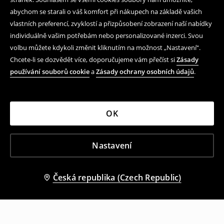
abychom se starali o váš komfort při nákupech na základě vašich
vlastních preferencí, zvyklostí a přizpůsobení zobrazení naší nabídky
individuálně vašim potřebám nebo personalizované inzerci. Svou
volbu můžete kdykoli změnit kliknutím na možnost „Nastavení“.
Chcete-li se dozvědět více, doporučujeme vám přečíst si
Zásady
používání souborů cookie
a
Zásady ochrany osobních údajů
.
OK
Nastavení
Česká republika (Czech Republic)