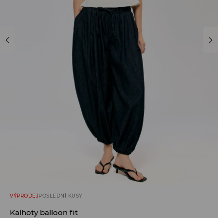
VÝPRODEJ
POSLEDNÍ KUSY
Kalhoty balloon fit