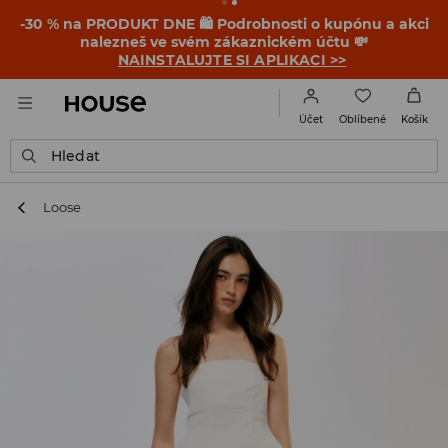
-30 % na PRODUKT DNE 🛍️ Podrobnosti o kupónu a akci
nalezneš ve svém zákaznickém účtu 💸
NAINSTALUJTE SI APLIKACI >>
Oblíbené
Účet
Košík
Hledat
Loose