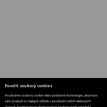
Povolit soubory cookies
Používáme soubory cookie nebo podobné technologie, abychom
vám poskytli co nejlepší zážitek z používání našich webových
stránek. Souhlasem se všemi cookies soubory nám umožníte,