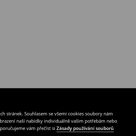
ých stránek. Souhlasem se všemi cookies soubory nám
zobrazení naší nabídky individuálně vašim potřebám nebo
doporučujeme vám přečíst si
Zásady používání souborů