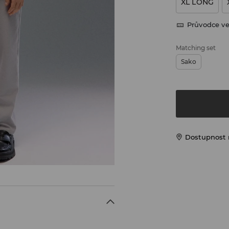
XL LONG
Průvodce ve
Matching set
Sako
Dostupnost 