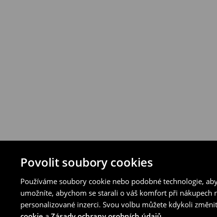
Povolit soubory cookies
Používáme soubory cookie nebo podobné technologie, abyc
umožníte, abychom se starali o váš komfort při nákupech n
personalizované inzerci. Svou volbu můžete kdykoli změnit
cookie
a
Zásady ochrany osobních údajů
.