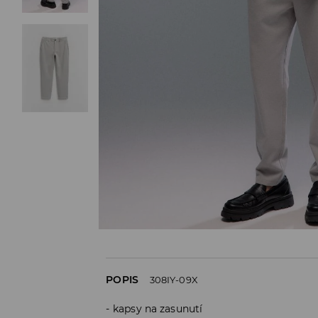
POPIS
308IY-09X
kapsy na zasunutí