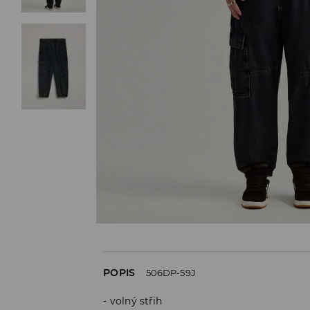
POPIS
506DP-59J
volný střih