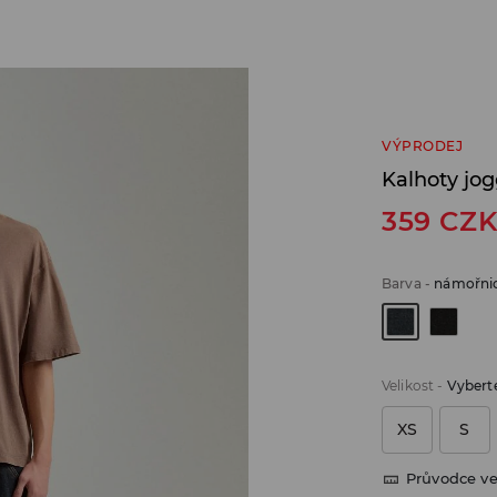
VÝPRODEJ
Kalhoty jog
359
CZ
Barva
-
námořni
Velikost
-
Vyberte
XS
S
Průvodce ve