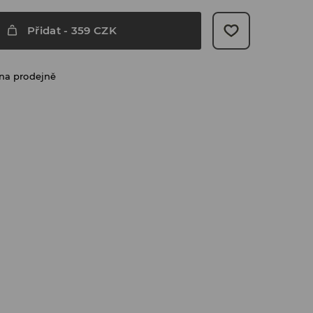
Přidat
-
359
CZK
na prodejně