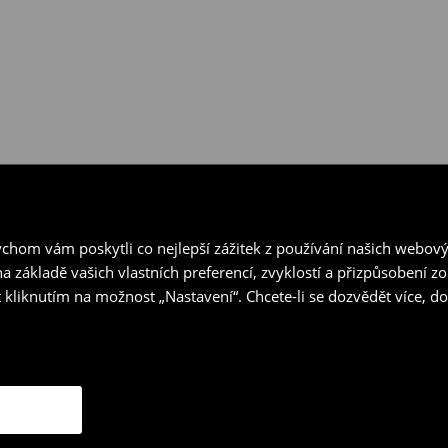
hom vám poskytli co nejlepší zážitek z používání našich webov
a základě vašich vlastních preferencí, zvyklostí a přizpůsobení 
 kliknutím na možnost „Nastavení“. Chcete-li se dozvědět více, 