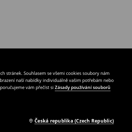
ých stránek. Souhlasem se všemi cookies soubory nám
zobrazení naší nabídky individuálně vašim potřebám nebo
doporučujeme vám přečíst si
Zásady používání souborů
Česká republika (Czech Republic)