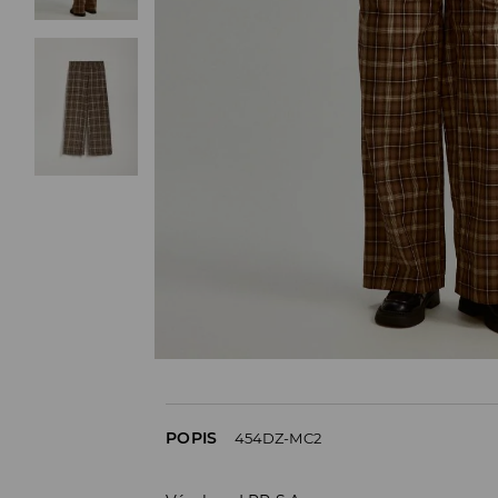
POPIS
454DZ-MC2