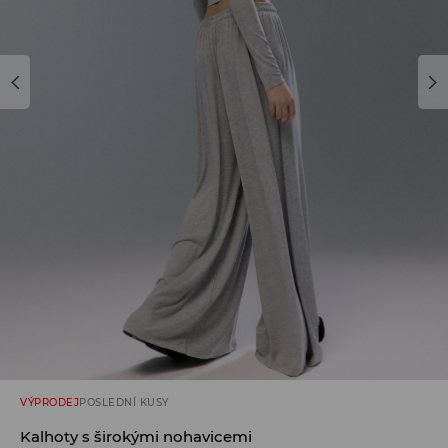
VÝPRODEJ
POSLEDNÍ KUSY
Kalhoty s širokými nohavicemi