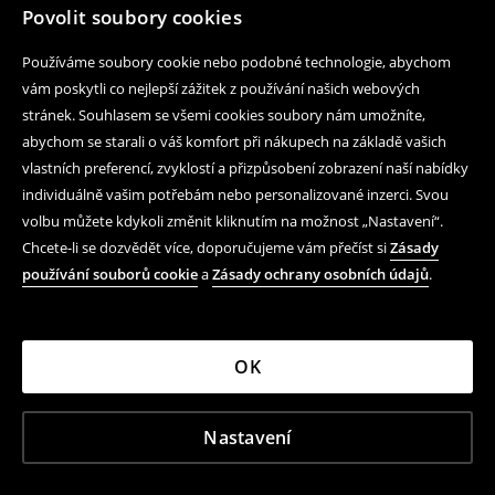
Povolit soubory cookies
Používáme soubory cookie nebo podobné technologie, abychom
vám poskytli co nejlepší zážitek z používání našich webových
stránek. Souhlasem se všemi cookies soubory nám umožníte,
abychom se starali o váš komfort při nákupech na základě vašich
vlastních preferencí, zvyklostí a přizpůsobení zobrazení naší nabídky
individuálně vašim potřebám nebo personalizované inzerci. Svou
volbu můžete kdykoli změnit kliknutím na možnost „Nastavení“.
Chcete-li se dozvědět více, doporučujeme vám přečíst si
Zásady
používání souborů cookie
a
Zásady ochrany osobních údajů
.
OK
Nastavení