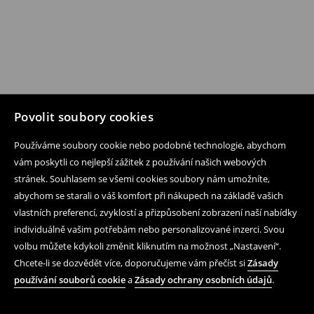
Povolit soubory cookies
Používáme soubory cookie nebo podobné technologie, abychom
vám poskytli co nejlepší zážitek z používání našich webových
stránek. Souhlasem se všemi cookies soubory nám umožníte,
abychom se starali o váš komfort při nákupech na základě vašich
vlastních preferencí, zvyklostí a přizpůsobení zobrazení naší nabídky
individuálně vašim potřebám nebo personalizované inzerci. Svou
volbu můžete kdykoli změnit kliknutím na možnost „Nastavení“.
Chcete-li se dozvědět více, doporučujeme vám přečíst si
Zásady
používání souborů cookie
a
Zásady ochrany osobních údajů
.