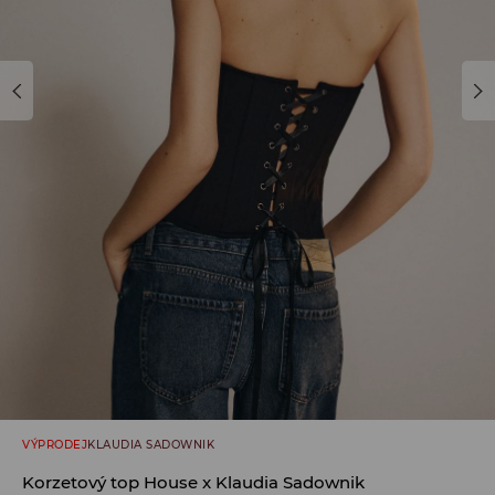
VÝPRODEJ
KLAUDIA SADOWNIK
Korzetový top House x Klaudia Sadownik