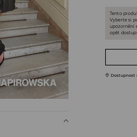
Tento produk
Vyberte si p
upozornění e
opět dostup
Dostupnost 