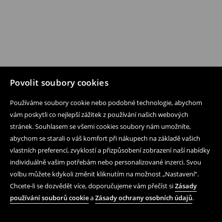
Povolit soubory cookies
Používáme soubory cookie nebo podobné technologie, abychom
vám poskytli co nejlepší zážitek z používání našich webových
stránek. Souhlasem se všemi cookies soubory nám umožníte,
abychom se starali o váš komfort při nákupech na základě vašich
vlastních preferencí, zvyklostí a přizpůsobení zobrazení naší nabídky
individuálně vašim potřebám nebo personalizované inzerci. Svou
volbu můžete kdykoli změnit kliknutím na možnost „Nastavení“.
Chcete-li se dozvědět více, doporučujeme vám přečíst si
Zásady
používání souborů cookie
a
Zásady ochrany osobních údajů
.