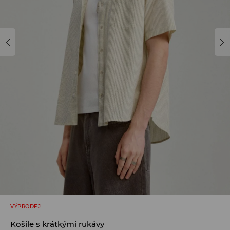
VÝPRODEJ
Košile s krátkými rukávy