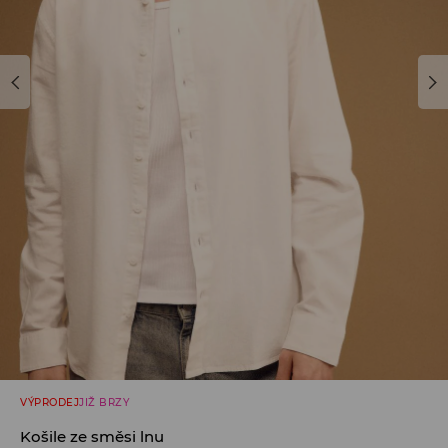
VÝPRODEJ
JIŽ BRZY
Košile ze směsi lnu