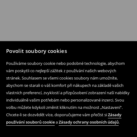
Povolit soubory cookies
Používáme soubory cookie nebo podobné technologie, abychom
vám poskytli co nejlepší zážitek z používání našich webových
stránek. Souhlasem se všemi cookies soubory nám umožníte,
abychom se starali o váš komfort při nákupech na základě vašich
vlastních preferencí, zvyklostí a přizpůsobení zobrazení naší nabídky
individuálně vašim potřebám nebo personalizované inzerci. Svou
volbu můžete kdykoli změnit kliknutím na možnost „Nastavení“.
Chcete-li se dozvědět více, doporučujeme vám přečíst si
Zásady
používání souborů cookie
a
Zásady ochrany osobních údajů
.