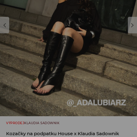
VÝPRODEJ
KLAUDIA SADOWNIK
Kozačky na podpatku House x Klaudia Sadownik