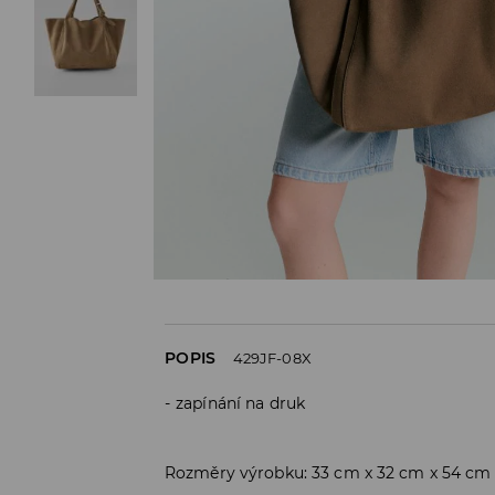
POPIS
429JF-08X
zapínání na druk
Rozměry výrobku: 33 cm x 32 cm x 54 cm 