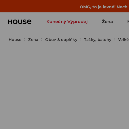
OMG, to je levné! Nech
Konečný Výprodej
Žena
House
Žena
Obuv & doplňky
Tašky, batohy
Velké