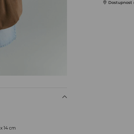
Dostupnost 
x 14 cm