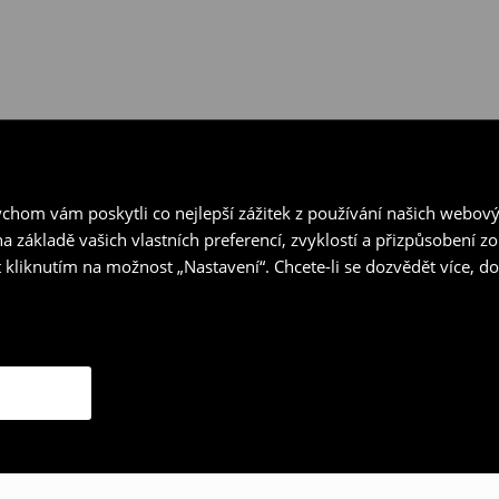
hom vám poskytli co nejlepší zážitek z používání našich webov
a základě vašich vlastních preferencí, zvyklostí a přizpůsobení 
 kliknutím na možnost „Nastavení“. Chcete-li se dozvědět více, 