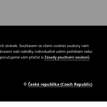
ých stránek. Souhlasem se všemi cookies soubory nám
zobrazení naší nabídky individuálně vašim potřebám nebo
doporučujeme vám přečíst si
Zásady používání souborů
Česká republika (Czech Republic)