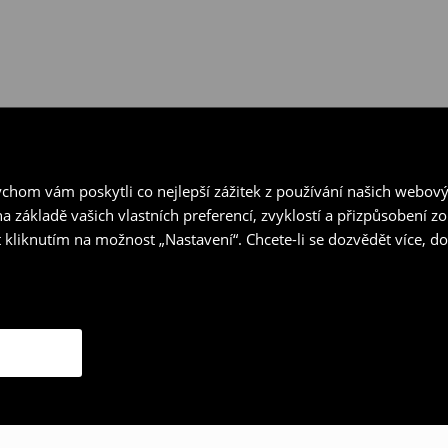
hom vám poskytli co nejlepší zážitek z používání našich webov
a základě vašich vlastních preferencí, zvyklostí a přizpůsobení 
 kliknutím na možnost „Nastavení“. Chcete-li se dozvědět více, 