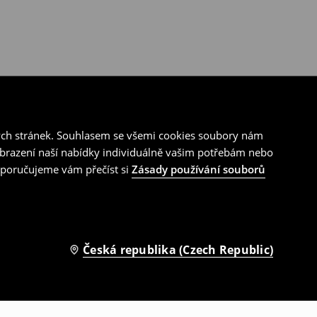
ých stránek. Souhlasem se všemi cookies soubory nám
zobrazení naší nabídky individuálně vašim potřebám nebo
doporučujeme vám přečíst si
Zásady používání souborů
Česká republika (Czech Republic)