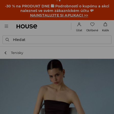
-30 % na PRODUKT DNE 🛍️ Podrobnosti o kupónu a akci
nalezneš ve svém zákaznickém účtu 💸
NAINSTALUJTE SI APLIKACI >>
Oblíbené
Účet
Košík
Hledat
Tenisky