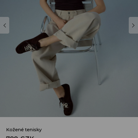
Kožené tenisky