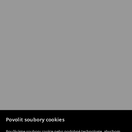
Povolit soubory cookies
Používáme soubory cookie nebo podobné technologie, abychom