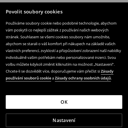
Povolit soubory cookies
Používáme soubory cookie nebo podobné technologie, abychom
vám poskytli co nejlepší zážitek z používání našich webových
stránek. Souhlasem se všemi cookies soubory nám umožníte,
abychom se starali o váš komfort při nákupech na základě vašich
vlastních preferencí, zvyklostí a přizpůsobení zobrazení naší nabídky
individuálně vašim potřebám nebo personalizované inzerci. Svou
volbu můžete kdykoli změnit kliknutím na možnost „Nastavení“.
Chcete-li se dozvědět více, doporučujeme vám přečíst si
Zásady
používání souborů cookie
a
Zásady ochrany osobních údajů
.
OK
Nastavení