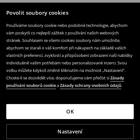
Povolit soubory cookies
Používáme soubory cookie nebo podobné technologie, abychom
vám poskytli co nejlepší zážitek z používání našich webových
stránek. Souhlasem se všemi cookies soubory nám umožníte,
abychom se starali o váš komfort při nákupech na základě vašich
vlastních preferencí, zvyklostí a přizpůsobení zobrazení naší nabídky
individuálně vašim potřebám nebo personalizované inzerci. Svou
volbu můžete kdykoli změnit kliknutím na možnost „Nastavení“.
Chcete-li se dozvědět více, doporučujeme vám přečíst si
Zásady
používání souborů cookie
a
Zásady ochrany osobních údajů
.
OK
Nastavení