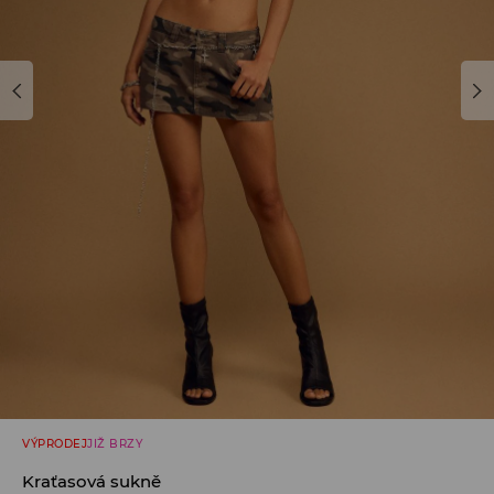
VÝPRODEJ
JIŽ BRZY
Kraťasová sukně