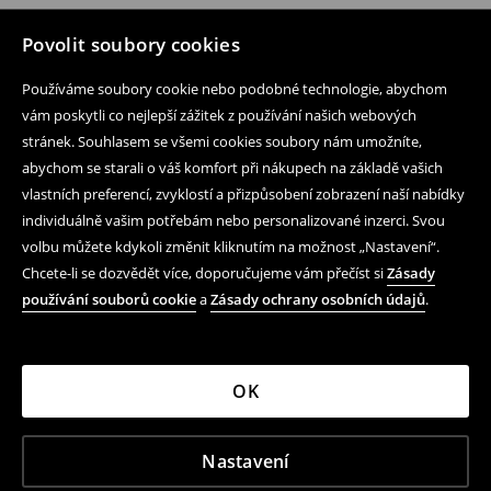
Povolit soubory cookies
Používáme soubory cookie nebo podobné technologie, abychom
vám poskytli co nejlepší zážitek z používání našich webových
stránek. Souhlasem se všemi cookies soubory nám umožníte,
abychom se starali o váš komfort při nákupech na základě vašich
vlastních preferencí, zvyklostí a přizpůsobení zobrazení naší nabídky
individuálně vašim potřebám nebo personalizované inzerci. Svou
volbu můžete kdykoli změnit kliknutím na možnost „Nastavení“.
Chcete-li se dozvědět více, doporučujeme vám přečíst si
Zásady
používání souborů cookie
a
Zásady ochrany osobních údajů
.
OK
Nastavení