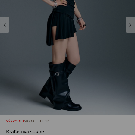
VÝPRODEJ
MODAL BLEND
Kraťasová sukně