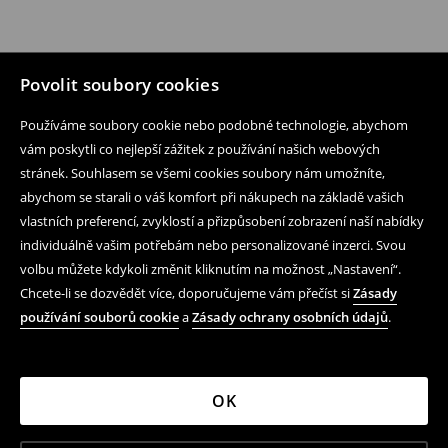
Povolit soubory cookies
Používáme soubory cookie nebo podobné technologie, abychom
vám poskytli co nejlepší zážitek z používání našich webových
stránek. Souhlasem se všemi cookies soubory nám umožníte,
abychom se starali o váš komfort při nákupech na základě vašich
vlastních preferencí, zvyklostí a přizpůsobení zobrazení naší nabídky
individuálně vašim potřebám nebo personalizované inzerci. Svou
volbu můžete kdykoli změnit kliknutím na možnost „Nastavení“.
Chcete-li se dozvědět více, doporučujeme vám přečíst si
Zásady
používání souborů cookie
a
Zásady ochrany osobních údajů
.
OK