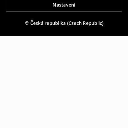
Nastavení
Česká republika (Czech Republic)
Ostatní zákazníci si také vybrali