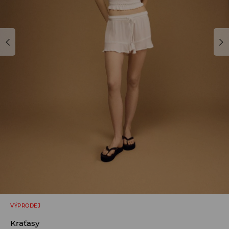
VÝPRODEJ
Kraťasy