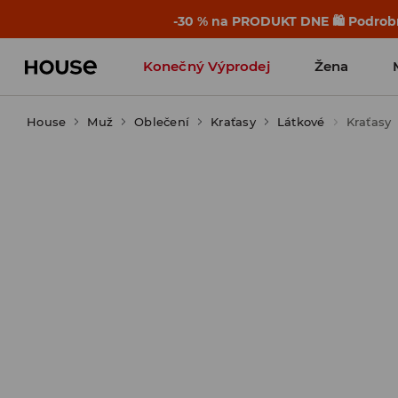
-30 % na PRODUKT DNE 🛍️ Podrobn
Konečný Výprodej
Žena
House
Muž
Oblečení
Kraťasy
Látkové
Kraťasy