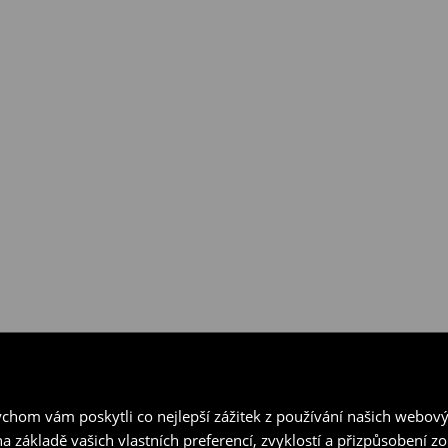
hom vám poskytli co nejlepší zážitek z používání našich webov
a základě vašich vlastních preferencí, zvyklostí a přizpůsobení 