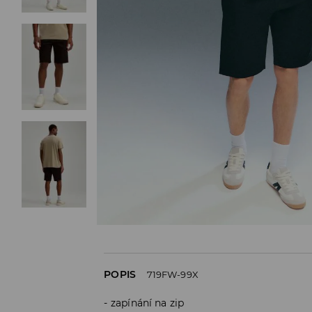
POPIS
719FW-99X
zapínání na zip