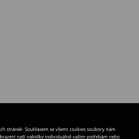
ých stránek. Souhlasem se všemi cookies soubory nám
zobrazení naší nabídky individuálně vašim potřebám nebo