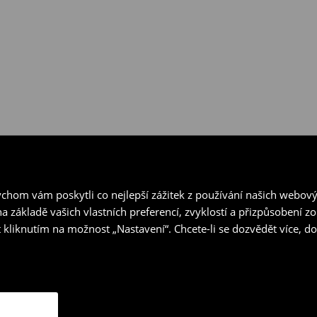
hom vám poskytli co nejlepší zážitek z používání našich webov
a základě vašich vlastních preferencí, zvyklostí a přizpůsobení 
 kliknutím na možnost „Nastavení“. Chcete-li se dozvědět více, 