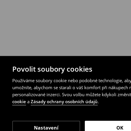
Povolit soubory cookies
Používáme soubory cookie nebo podobné technologie, abyc
umožníte, abychom se starali o váš komfort při nákupech n
personalizované inzerci. Svou volbu můžete kdykoli změnit
cookie
a
Zásady ochrany osobních údajů
.
Nastavení
OK