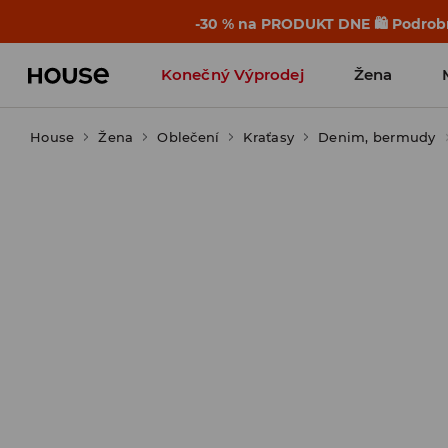
-30 % na PRODUKT DNE 🛍️ Podrobn
Konečný Výprodej
Žena
House
Žena
Oblečení
Kraťasy
Denim, bermudy