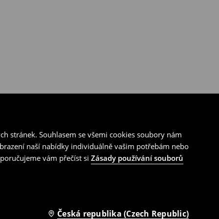
ých stránek. Souhlasem se všemi cookies soubory nám
zobrazení naší nabídky individuálně vašim potřebám nebo
doporučujeme vám přečíst si
Zásady používání souborů
Česká republika (Czech Republic)