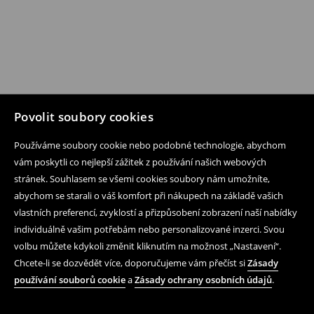
Povolit soubory cookies
Používáme soubory cookie nebo podobné technologie, abychom
vám poskytli co nejlepší zážitek z používání našich webových
stránek. Souhlasem se všemi cookies soubory nám umožníte,
abychom se starali o váš komfort při nákupech na základě vašich
vlastních preferencí, zvyklostí a přizpůsobení zobrazení naší nabídky
individuálně vašim potřebám nebo personalizované inzerci. Svou
volbu můžete kdykoli změnit kliknutím na možnost „Nastavení“.
Chcete-li se dozvědět více, doporučujeme vám přečíst si
Zásady
používání souborů cookie
a
Zásady ochrany osobních údajů
.