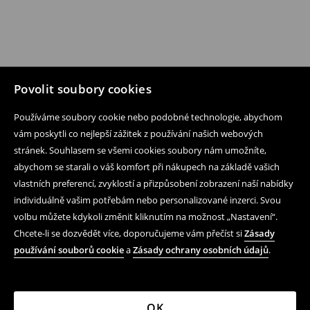
Povolit soubory cookies
Používáme soubory cookie nebo podobné technologie, abychom
vám poskytli co nejlepší zážitek z používání našich webových
stránek. Souhlasem se všemi cookies soubory nám umožníte,
abychom se starali o váš komfort při nákupech na základě vašich
vlastních preferencí, zvyklostí a přizpůsobení zobrazení naší nabídky
individuálně vašim potřebám nebo personalizované inzerci. Svou
volbu můžete kdykoli změnit kliknutím na možnost „Nastavení“.
Chcete-li se dozvědět více, doporučujeme vám přečíst si
Zásady
používání souborů cookie
a
Zásady ochrany osobních údajů
.
OK