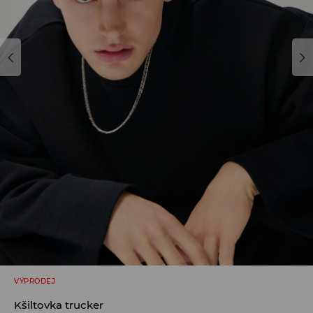
VÝPRODEJ
Kšiltovka trucker