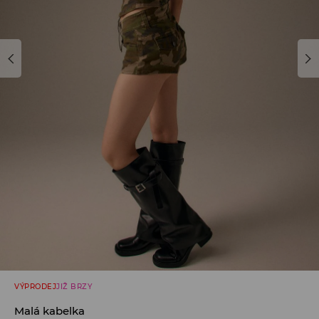
VÝPRODEJ
JIŽ BRZY
Malá kabelka