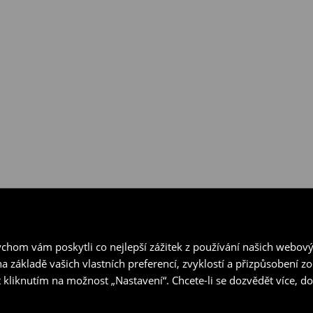
hom vám poskytli co nejlepší zážitek z používání našich webov
a základě vašich vlastních preferencí, zvyklostí a přizpůsobení 
 kliknutím na možnost „Nastavení“. Chcete-li se dozvědět více, 