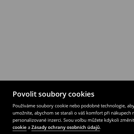
Povolit soubory cookies
Používáme soubory cookie nebo podobné technologie, abyc
umožníte, abychom se starali o váš komfort při nákupech n
personalizované inzerci. Svou volbu můžete kdykoli změnit
cookie
a
Zásady ochrany osobních údajů
.