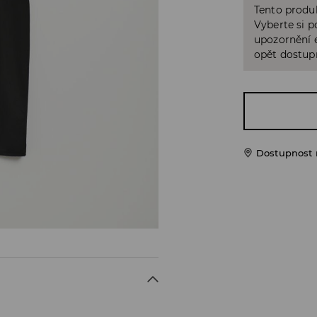
Tento produk
Vyberte si p
upozornění e
opět dostup
Dostupnost 