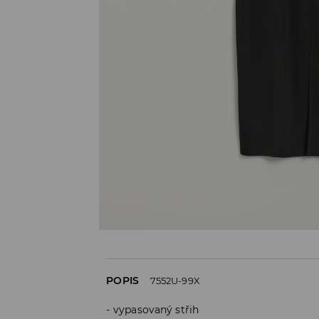
POPIS
7552U-99X
vypasovaný střih