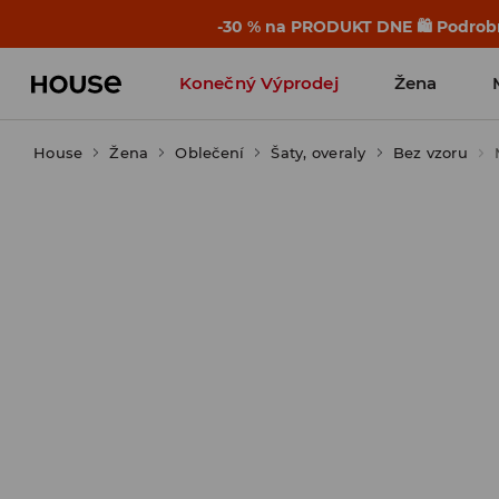
-30 % na PRODUKT DNE 🛍️ Podrobn
Konečný Výprodej
Žena
House
Žena
Oblečení
Šaty, overaly
Bez vzoru