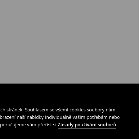
ých stránek. Souhlasem se všemi cookies soubory nám
zobrazení naší nabídky individuálně vašim potřebám nebo
doporučujeme vám přečíst si
Zásady používání souborů