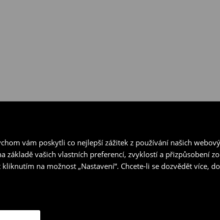
hom vám poskytli co nejlepší zážitek z používání našich webov
a základě vašich vlastních preferencí, zvyklostí a přizpůsobení 
 kliknutím na možnost „Nastavení“. Chcete-li se dozvědět více, 