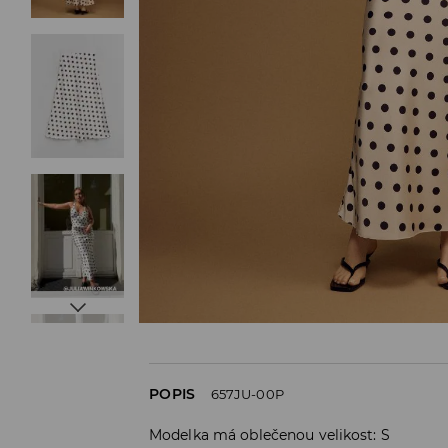
POPIS
657JU-00P
Modelka má oblečenou velikost: S