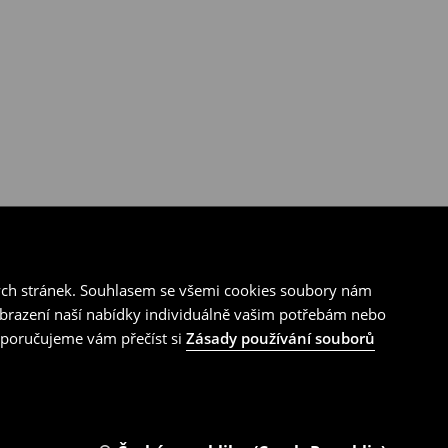
ých stránek. Souhlasem se všemi cookies soubory nám
zobrazení naší nabídky individuálně vašim potřebám nebo
doporučujeme vám přečíst si
Zásady používání souborů