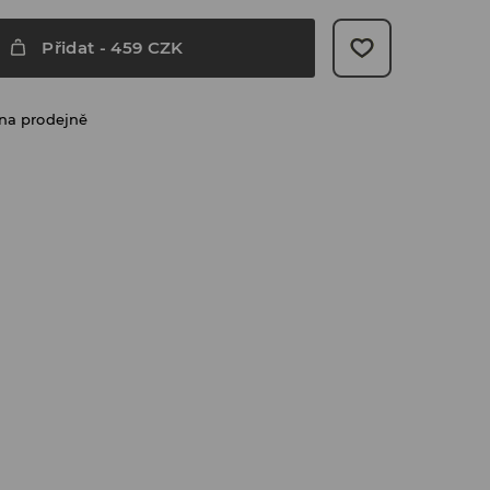
Přidat
-
459
CZK
na prodejně