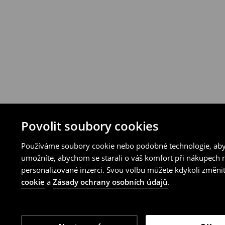
Povolit soubory cookies
Používáme soubory cookie nebo podobné technologie, abyc
umožníte, abychom se starali o váš komfort při nákupech n
personalizované inzerci. Svou volbu můžete kdykoli změnit
cookie
a
Zásady ochrany osobních údajů
.