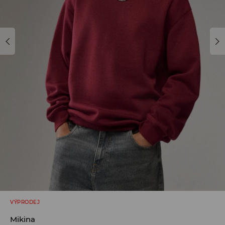
VÝPRODEJ
Mikina