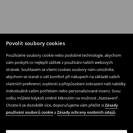
Povolit soubory cookies
Používáme soubory cookie nebo podobné technologie, abychom
vám poskytli co nejlepší zážitek z používání našich webových
stránek. Souhlasem se všemi cookies soubory nám umožníte,
abychom se starali o váš komfort při nákupech na základě vašich
vlastních preferencí, zvyklostí a přizpůsobení zobrazení naší nabídky
individuálně vašim potřebám nebo personalizované inzerci. Svou
volbu můžete kdykoli změnit kliknutím na možnost „Nastavení“.
Chcete-li se dozvědět více, doporučujeme vám přečíst si
Zásady
používání souborů cookie
a
Zásady ochrany osobních údajů
.