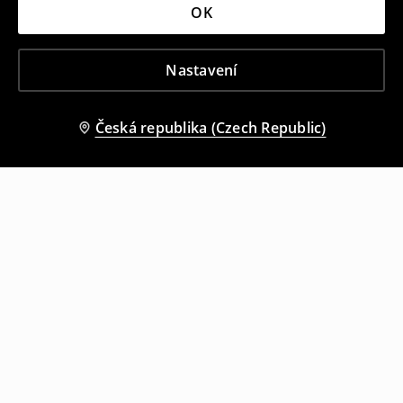
OK
Nastavení
Česká republika (Czech Republic)