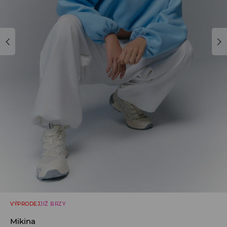
VÝPRODEJ
JIŽ BRZY
Mikina