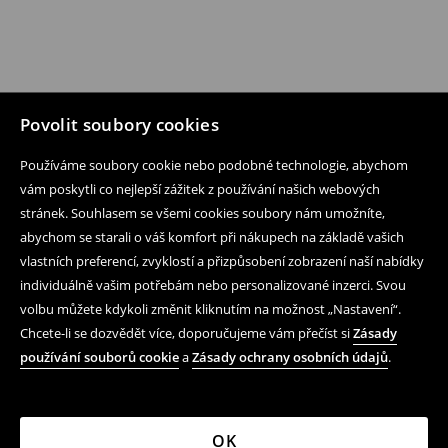
Povolit soubory cookies
Používáme soubory cookie nebo podobné technologie, abychom
vám poskytli co nejlepší zážitek z používání našich webových
stránek. Souhlasem se všemi cookies soubory nám umožníte,
abychom se starali o váš komfort při nákupech na základě vašich
vlastních preferencí, zvyklostí a přizpůsobení zobrazení naší nabídky
individuálně vašim potřebám nebo personalizované inzerci. Svou
volbu můžete kdykoli změnit kliknutím na možnost „Nastavení“.
Chcete-li se dozvědět více, doporučujeme vám přečíst si
Zásady
používání souborů cookie
a
Zásady ochrany osobních údajů
.
OK