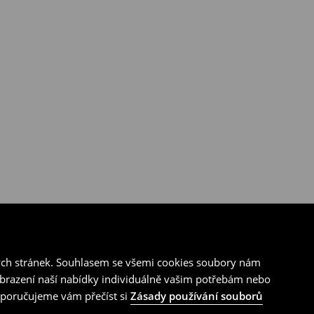
ých stránek. Souhlasem se všemi cookies soubory nám
zobrazení naší nabídky individuálně vašim potřebám nebo
doporučujeme vám přečíst si
Zásady používání souborů