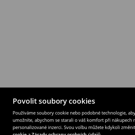
Povolit soubory cookies
Používáme soubory cookie nebo podobné technologie, abyc
umožníte, abychom se starali o váš komfort při nákupech n
personalizované inzerci. Svou volbu můžete kdykoli změnit
cookie
a
Zásady ochrany osobních údajů
.