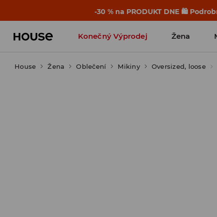
-30 % na PRODUKT DNE 🛍️ Podrobn
Konečný Výprodej
Žena
House
Žena
Oblečení
Mikiny
Oversized, loose