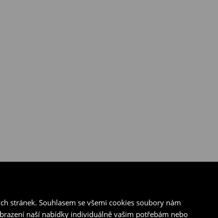
ých stránek. Souhlasem se všemi cookies soubory nám
zobrazení naší nabídky individuálně vašim potřebám nebo