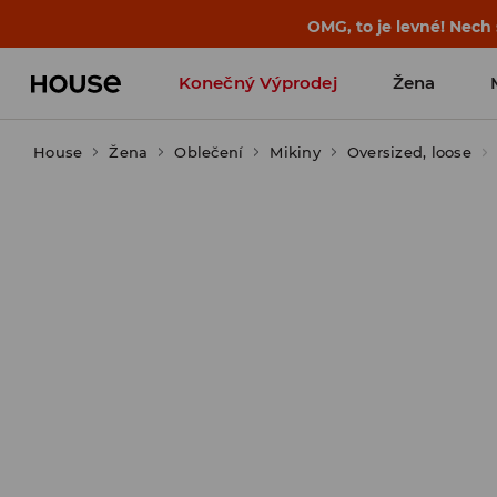
OMG, to je levné! Nech
Konečný Výprodej
Žena
House
Žena
Oblečení
Mikiny
Oversized, loose