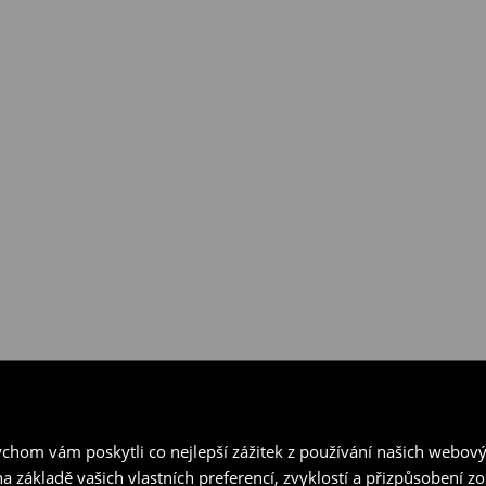
hom vám poskytli co nejlepší zážitek z používání našich webov
a základě vašich vlastních preferencí, zvyklostí a přizpůsobení 