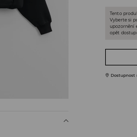
Tento produk
Vyberte si p
upozornění e
opět dostup
Dostupnost 