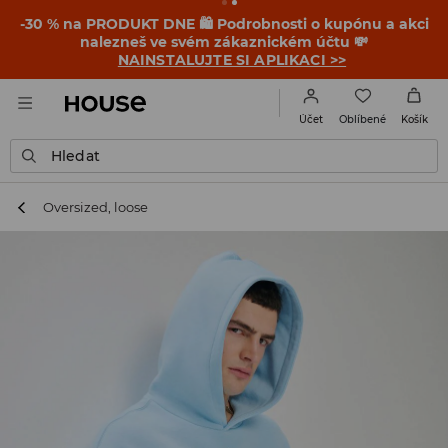
-30 % na PRODUKT DNE 🛍️ Podrobnosti o kupónu a akci
nalezneš ve svém zákaznickém účtu 💸
NAINSTALUJTE SI APLIKACI >>
Oblíbené
Účet
Košík
Hledat
Oversized, loose