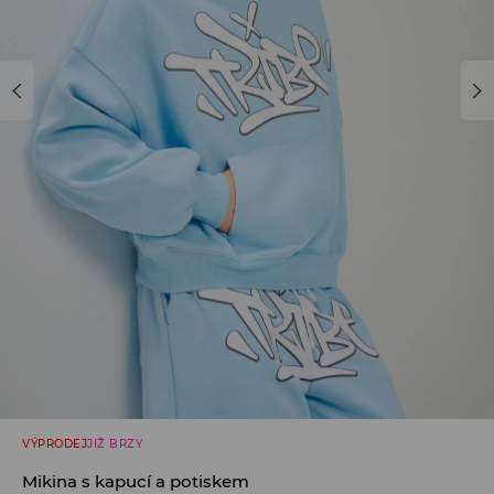
VÝPRODEJ
JIŽ BRZY
Mikina s kapucí a potiskem